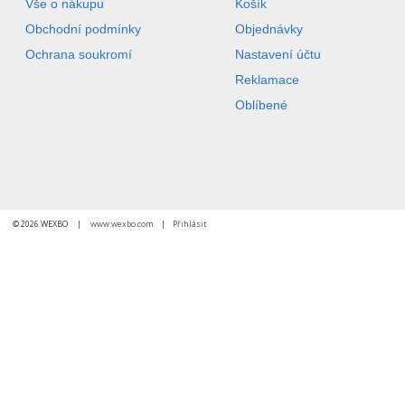
Vše o nákupu
Košík
Obchodní podmínky
Objednávky
Ochrana soukromí
Nastavení účtu
Reklamace
Oblíbené
© 2026 WEXBO |
www.wexbo.com
|
Přihlásit