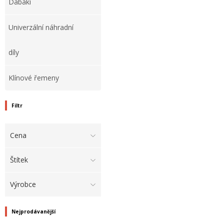
Dabaki
Univerzální náhradní
díly
Klínové řemeny
Filtr
Cena
Štítek
Výrobce
Nejprodávanější