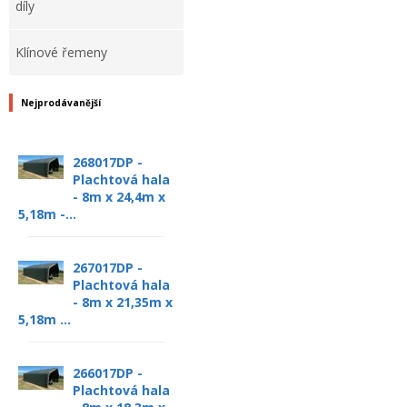
díly
Klínové řemeny
Nejprodávanější
268017DP -
Plachtová hala
- 8m x 24,4m x
5,18m -...
267017DP -
Plachtová hala
- 8m x 21,35m x
5,18m ...
266017DP -
Plachtová hala