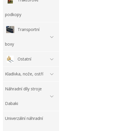
podkopy
Transportní
boxy
Ostatní
Kladívka, nože, ostří
Náhradní díly stroje
Dabaki
Univerzální náhradní