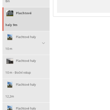
8m
Plachtové
haly 9m
Plachtové haly
10 m
Plachtové haly
10 m - Boční vstup
Plachtové haly
12,2m
Plachtové haly