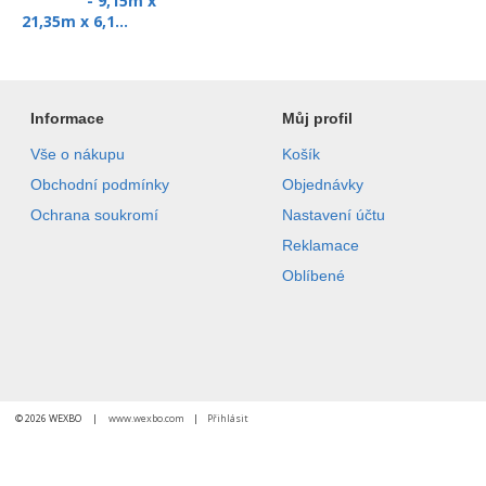
- 9,15m x
21,35m x 6,1...
Informace
Můj profil
Vše o nákupu
Košík
Obchodní podmínky
Objednávky
Ochrana soukromí
Nastavení účtu
Reklamace
Oblíbené
© 2026 WEXBO |
www.wexbo.com
|
Přihlásit