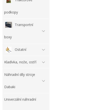
podkopy
Transportní
boxy
Ostatní
Kladívka, nože, ostří
Náhradní díly stroje
Dabaki
Univerzální náhradní