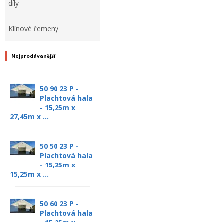
díly
Klínové řemeny
Nejprodávanější
50 90 23 P -
Plachtová hala
- 15,25m x
27,45m x ...
50 50 23 P -
Plachtová hala
- 15,25m x
15,25m x ...
50 60 23 P -
Plachtová hala