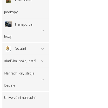
podkopy
Transportní
boxy
Ostatní
Kladívka, nože, ostří
Náhradní díly stroje
Dabaki
Univerzální náhradní