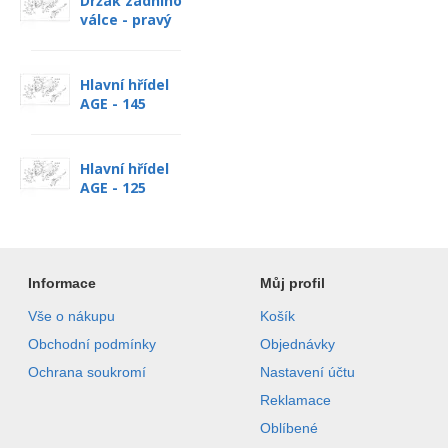
Držák zadního
válce - pravý
Hlavní hřídel
AGE - 145
Hlavní hřídel
AGE - 125
Informace
Můj profil
Vše o nákupu
Košík
Obchodní podmínky
Objednávky
Ochrana soukromí
Nastavení účtu
Reklamace
Oblíbené