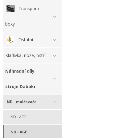
Transportní
boxy
Ostatní
Kladívka, nože, ostří
Náhradní díly
stroje Dabaki
ND - mulčovače
ND - AGF
ND - AGE