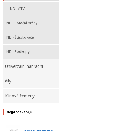
ND - ATV
ND - Rotační brány
ND - Štěpkovače
ND - Podkopy
Univerzální náhradní
díly
Klínové řemeny
Nejprodávanější