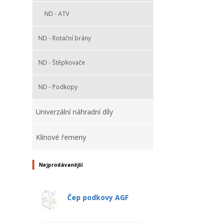
ND - ATV
ND - Rotační brány
ND - Štěpkovače
ND - Podkopy
Univerzální náhradní díly
Klínové řemeny
Nejprodávanější
Čep podkovy AGF