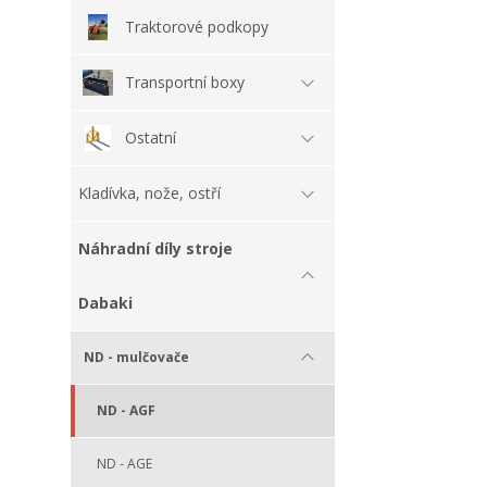
Traktorové podkopy
Transportní boxy
Ostatní
Kladívka, nože, ostří
Náhradní díly stroje
Dabaki
ND - mulčovače
ND - AGF
ND - AGE