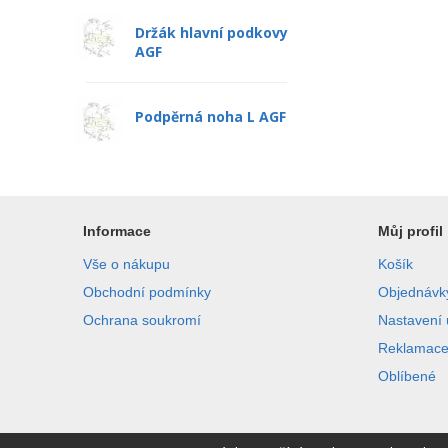
Držák hlavní podkovy
AGF
Podpěrná noha L AGF
Informace
Můj profil
Vše o nákupu
Košík
Obchodní podmínky
Objednávk
Ochrana soukromí
Nastavení 
Reklamac
Oblíbené