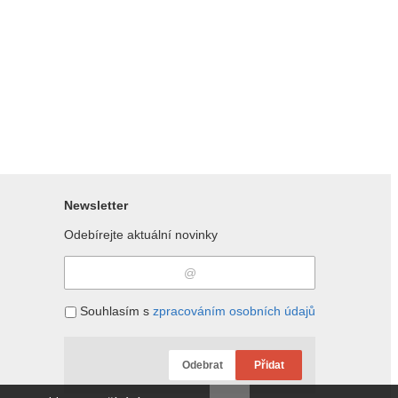
Newsletter
Odebírejte aktuální novinky
Souhlasím s
zpracováním osobních údajů
Odebrat
Přidat