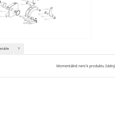
ntáře
?
Momentálně není k produktu žádný