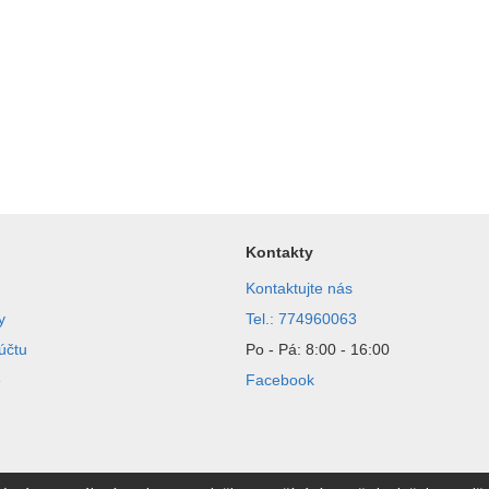
Kontakty
Kontaktujte nás
y
Tel.: 774960063
účtu
Po - Pá: 8:00 - 16:00
e
Facebook