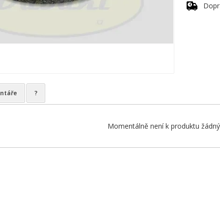
Dopr
ntáře
?
Momentálně není k produktu žádný