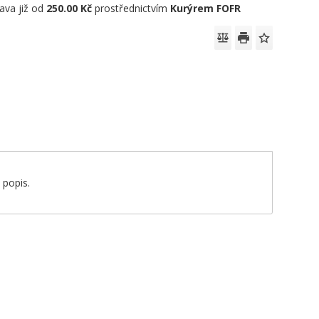
ava již od
250.00 Kč
prostřednictvím
Kurýrem FOFR
 popis.