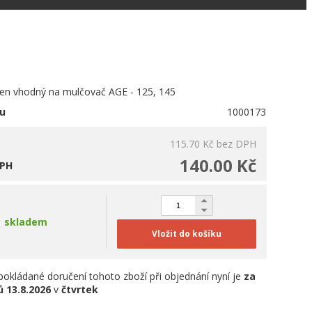
en vhodný na mulčovač AGE - 125, 145
u
1000173
115.70 Kč
bez DPH
140.00 Kč
DPH
skladem
Vložit do košíku
okládané doručení tohoto zboží při objednání nyní je
za
ů
13.8.2026
v
čtvrtek