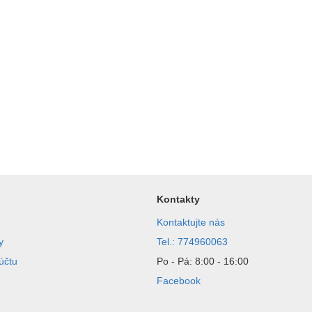
Kontakty
Kontaktujte nás
y
Tel.: 774960063
účtu
Po - Pá: 8:00 - 16:00
e
Facebook