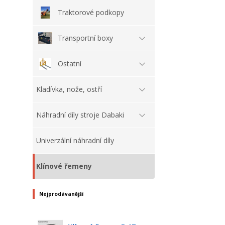
Traktorové podkopy
Transportní boxy
Ostatní
Kladívka, nože, ostří
Náhradní díly stroje Dabaki
Univerzální náhradní díly
Klínové řemeny
Nejprodávanější