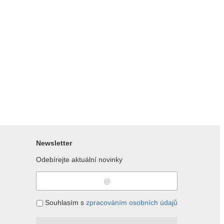
Newsletter
Odebírejte aktuální novinky
Souhlasím s
zpracováním osobních údajů