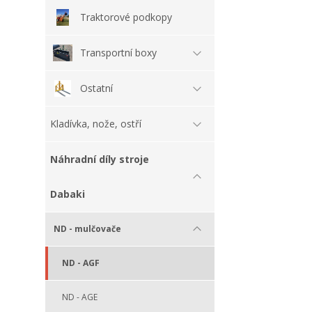
Traktorové podkopy
Transportní boxy
Ostatní
Kladívka, nože, ostří
Náhradní díly stroje
Dabaki
ND - mulčovače
ND - AGF
ND - AGE