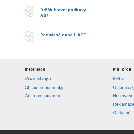
Držák hlavní podkovy
AGF
Podpěrná noha L AGF
Informace
Můj profil
Vše o nákupu
Košík
Obchodní podmínky
Objednávk
Ochrana soukromí
Nastavení 
Reklamac
Oblíbené