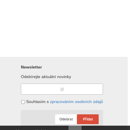
Newsletter
Odebírejte aktuální novinky
Souhlasím s
zpracováním osobních údajů
Odebrat
Přidat