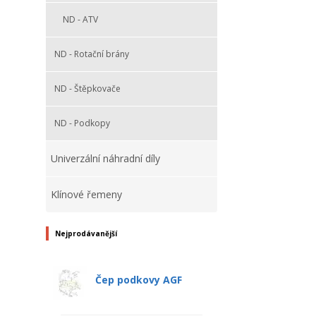
ND - ATV
ND - Rotační brány
ND - Štěpkovače
ND - Podkopy
Univerzální náhradní díly
Klínové řemeny
Nejprodávanější
Čep podkovy AGF