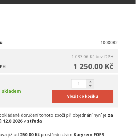
u
1000082
1 033.06 Kč
bez DPH
1 250.00 Kč
DPH
skladem
Vložit do košíku
okládané doručení tohoto zboží při objednání nyní je
za
ů
12.8.2026
v
středa
ava již od
250.00 Kč
prostřednictvím
Kurýrem FOFR