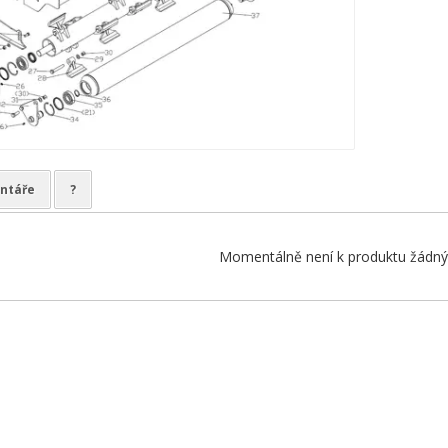
ntáře
?
Momentálně není k produktu žádný