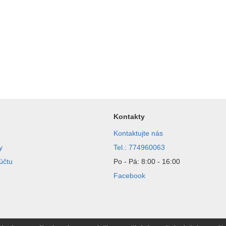
Kontakty
Kontaktujte nás
y
Tel.: 774960063
účtu
Po - Pá: 8:00 - 16:00
e
Facebook