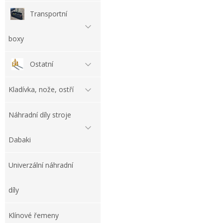
Transportní
boxy
Ostatní
Kladívka, nože, ostří
Náhradní díly stroje
Dabaki
Univerzální náhradní
díly
Klínové řemeny