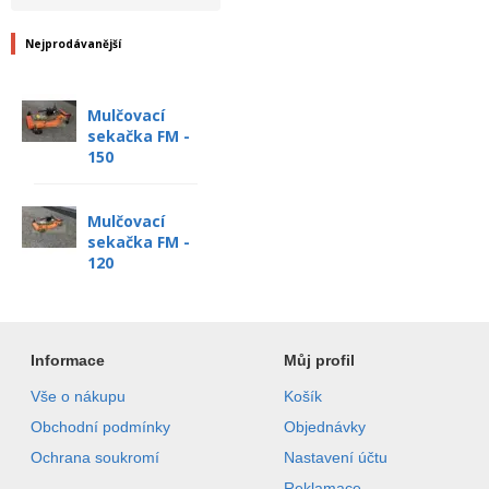
Nejprodávanější
Mulčovací
sekačka FM -
150
Mulčovací
sekačka FM -
120
Informace
Můj profil
Vše o nákupu
Košík
Obchodní podmínky
Objednávky
Ochrana soukromí
Nastavení účtu
Reklamace