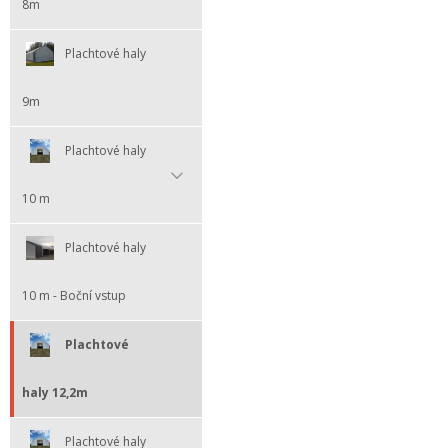
8m
Plachtové haly
9m
Plachtové haly
10 m
Plachtové haly
10 m - Boční vstup
Plachtové
haly 12,2m
Plachtové haly