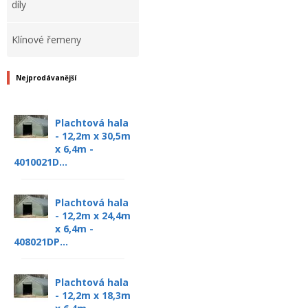
díly
Klínové řemeny
Nejprodávanější
Plachtová hala
- 12,2m x 30,5m
x 6,4m -
4010021D...
Plachtová hala
- 12,2m x 24,4m
x 6,4m -
408021DP...
Plachtová hala
- 12,2m x 18,3m