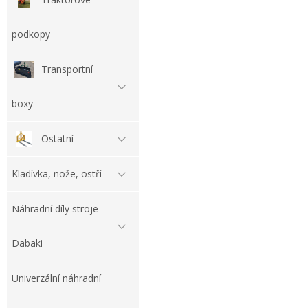
podkopy
Transportní
boxy
Ostatní
Kladívka, nože, ostří
Náhradní díly stroje
Dabaki
Univerzální náhradní