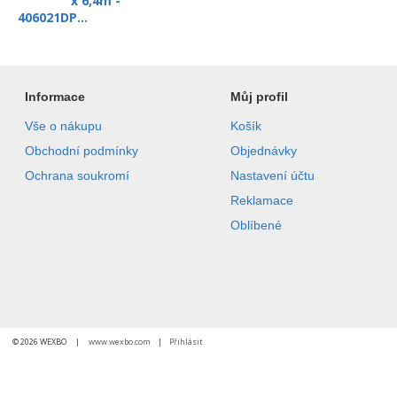
x 6,4m -
406021DP...
Informace
Můj profil
Vše o nákupu
Košík
Obchodní podmínky
Objednávky
Ochrana soukromí
Nastavení účtu
Reklamace
Oblíbené
© 2026 WEXBO |
www.wexbo.com
|
Přihlásit