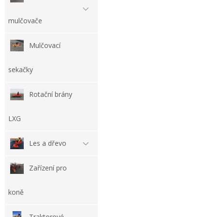
mulčovače
Mulčovací
sekačky
Rotační brány
LXG
Les a dřevo
Zařízení pro
koně
Traktorové