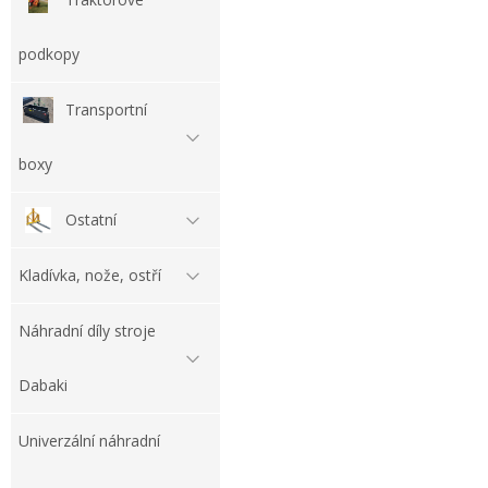
podkopy
Transportní
boxy
Ostatní
Kladívka, nože, ostří
Náhradní díly stroje
Dabaki
Univerzální náhradní