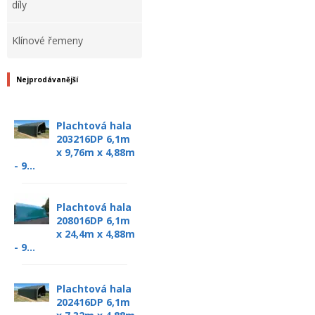
díly
Klínové řemeny
Nejprodávanější
Plachtová hala
203216DP 6,1m
x 9,76m x 4,88m
- 9...
Plachtová hala
208016DP 6,1m
x 24,4m x 4,88m
- 9...
Plachtová hala
202416DP 6,1m