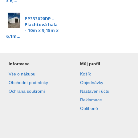
x 6,...
PP333020DP -
Plachtová hala
- 10m x 9,15m x
6,1m...
Informace
Můj profil
Vše o nákupu
Košík
Obchodní podmínky
Objednávky
Ochrana soukromí
Nastavení účtu
Reklamace
Oblíbené