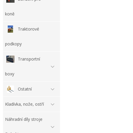
koně
Traktorové
podkopy
Transportní
boxy
Ostatní
Kladívka, nože, ostří
Náhradní díly stroje