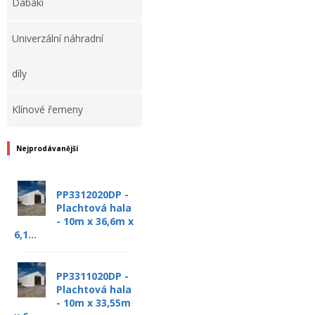
Dabaki
Univerzální náhradní
díly
Klínové řemeny
Nejprodávanější
PP3312020DP -
Plachtová hala
- 10m x 36,6m x
6,1...
PP3311020DP -
Plachtová hala
- 10m x 33,55m