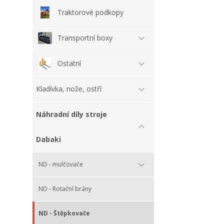
Traktorové podkopy
Transportní boxy
Ostatní
Kladívka, nože, ostří
Náhradní díly stroje
Dabaki
ND - mulčovače
ND - Rotační brány
ND - Štěpkovače