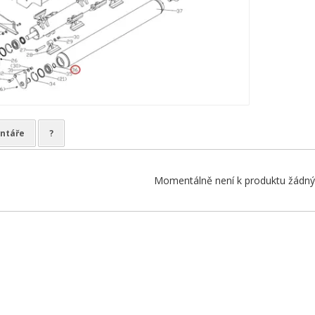
ntáře
?
Momentálně není k produktu žádný