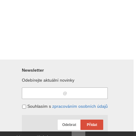
Newsletter
Odebírejte aktuální novinky
Souhlasím s
zpracováním osobních údajů
Odebrat
Přidat