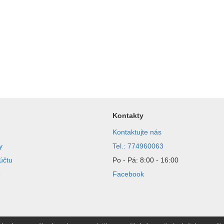
Kontakty
Kontaktujte nás
y
Tel.: 774960063
účtu
Po - Pá: 8:00 - 16:00
e
Facebook