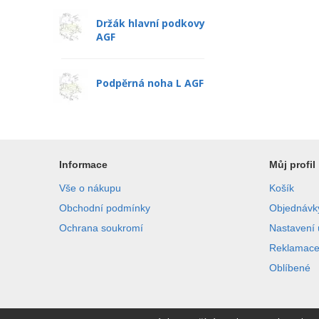
Držák hlavní podkovy
AGF
Podpěrná noha L AGF
Informace
Můj profil
Vše o nákupu
Košík
Obchodní podmínky
Objednávk
Ochrana soukromí
Nastavení 
Reklamac
Oblíbené