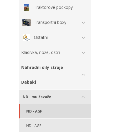
Traktorové podkopy
Transportní boxy
Ostatní
Kladívka, nože, ostří
Náhradní díly stroje
Dabaki
ND - mulčovače
ND - AGF
ND - AGE