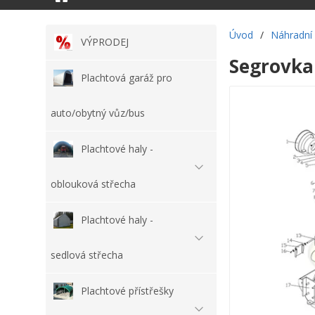
Úvod
/
Náhradní 
VÝPRODEJ
Segrovka 
Plachtová garáž pro
auto/obytný vůz/bus
Plachtové haly -
oblouková střecha
Plachtové haly -
sedlová střecha
Plachtové přístřešky