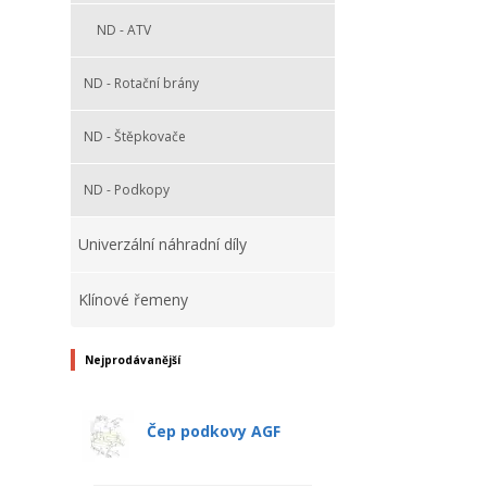
ND - ATV
ND - Rotační brány
ND - Štěpkovače
ND - Podkopy
Univerzální náhradní díly
Klínové řemeny
Nejprodávanější
Čep podkovy AGF