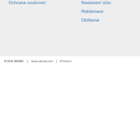
Ochrana soukromí
Nastavení účtu
Reklamace
Oblíbené
© 2026 WEXBO |
www.wexbo.com
|
Přihlásit