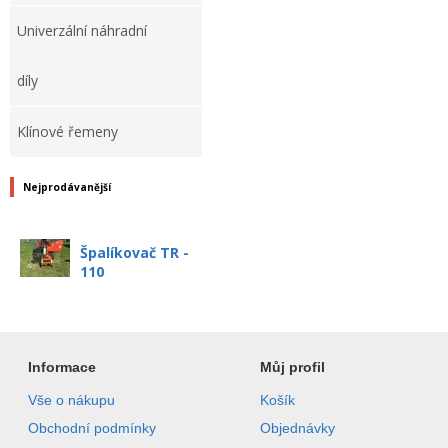
Univerzální náhradní
díly
Klínové řemeny
Nejprodávanější
Špalíkovač TR -
110
Informace
Můj profil
Vše o nákupu
Košík
Obchodní podmínky
Objednávky