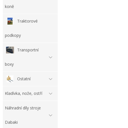
koně
Traktorové
podkopy
Transportní
boxy
Ostatní
Kladívka, nože, ostří
Náhradní díly stroje
Dabaki