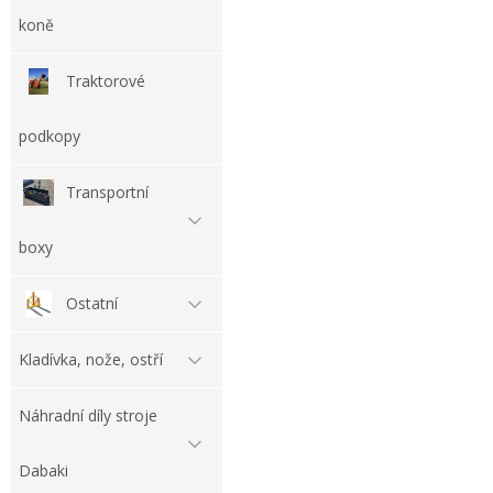
koně
Traktorové
podkopy
Transportní
boxy
Ostatní
Kladívka, nože, ostří
Náhradní díly stroje
Dabaki