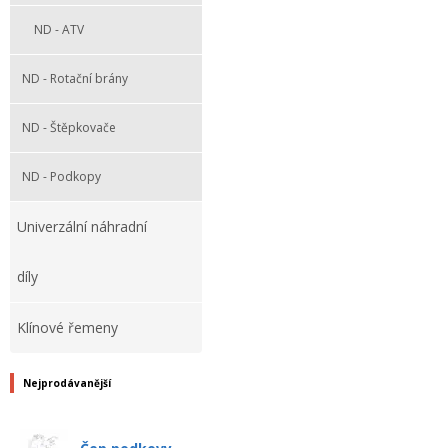
ND - ATV
ND - Rotační brány
ND - Štěpkovače
ND - Podkopy
Univerzální náhradní
díly
Klínové řemeny
Nejprodávanější