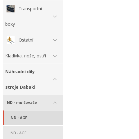
Transportní
boxy
Ostatní
Kladívka, nože, ostří
Náhradní díly
stroje Dabaki
ND - mulčovače
ND - AGF
ND - AGE