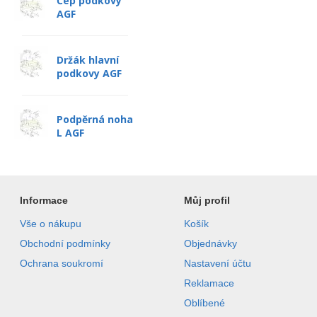
Čep podkovy
AGF
Držák hlavní
podkovy AGF
Podpěrná noha
L AGF
Informace
Můj profil
Vše o nákupu
Košík
Obchodní podmínky
Objednávky
Ochrana soukromí
Nastavení účtu
Reklamace
Oblíbené