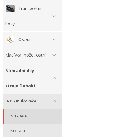
Transportní
boxy
Ostatní
Kladívka, nože, ostří
Náhradní díly
stroje Dabaki
ND - mulčovače
ND - AGF
ND - AGE