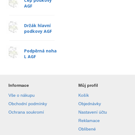
Čep podkovy
AGF
Držák hlavní
podkovy AGF
Podpěrná noha
L AGF
Informace
Můj profil
Vše o nákupu
Košík
Obchodní podmínky
Objednávky
Ochrana soukromí
Nastavení účtu
Reklamace
Oblíbené