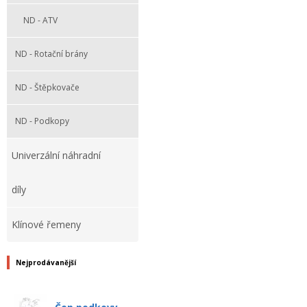
ND - ATV
ND - Rotační brány
ND - Štěpkovače
ND - Podkopy
Univerzální náhradní
díly
Klínové řemeny
Nejprodávanější