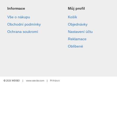
Informace
Můj profil
Vše o nákupu
Košík
Obchodní podmínky
Objednávky
Ochrana soukromí
Nastavení účtu
Reklamace
Oblíbené
© 2026 WEXBO |
www.wexbo.com
|
Přihlásit