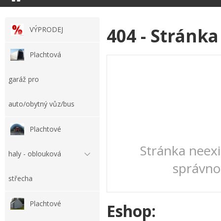
404 - Stránka
VÝPRODEJ
Plachtová
garáž pro
auto/obytný vůz/bus
Plachtové
Stránka neexis
haly - oblouková
správno
střecha
Plachtové
Eshop: