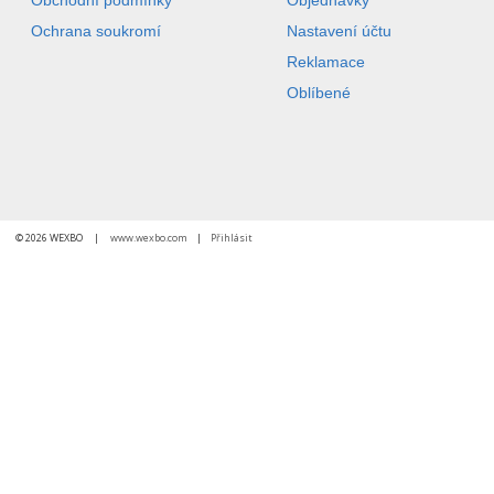
Ochrana soukromí
Nastavení účtu
Reklamace
Oblíbené
© 2026 WEXBO |
www.wexbo.com
|
Přihlásit