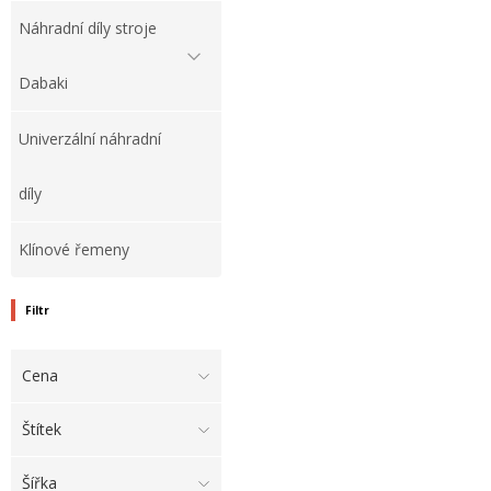
Náhradní díly stroje
Dabaki
Univerzální náhradní
díly
Klínové řemeny
Filtr
Cena
Štítek
Šířka