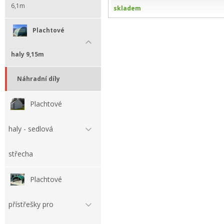
6,1m
skladem
Plachtové
haly 9,15m
Náhradní díly
Plachtové
haly - sedlová
střecha
Plachtové
přístřešky pro