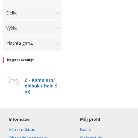
Délka
Výška
Plachta g/m2
Nejprodávanější
Z - Kompletní
oblouk ( hala 9
m)
Informace
Můj profil
Vše o nákupu
Košík
Obchodní podmínky
Objednávky