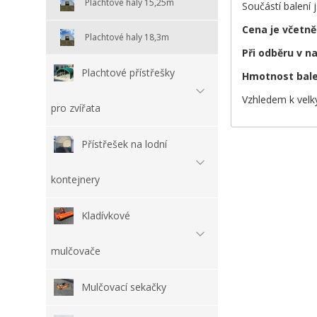
Plachtové haly 15,25m
Součástí balení 
Cena je včetně
Plachtové haly 18,3m
Při odběru v 
Plachtové přístřešky
Hmotnost bal
Vzhledem k velký
pro zvířata
Přístřešek na lodní
kontejnery
Kladívkové
mulčovače
Mulčovací sekačky