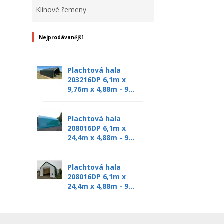
Klínové řemeny
Nejprodávanější
Plachtová hala
203216DP 6,1m x
9,76m x 4,88m - 9...
Plachtová hala
208016DP 6,1m x
24,4m x 4,88m - 9...
Plachtová hala
208016DP 6,1m x
24,4m x 4,88m - 9...